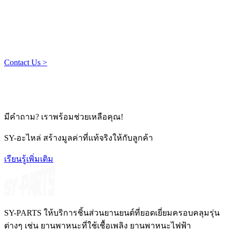
ซื่อสัตย์ของ บริษัท
ความเป็นมืออาชีพการปฏิบัตินิยมและความกระตือรือร้นผ่าน
บรรจุภัณฑ์ brothai
Contact Us >
มีคำถาม? เราพร้อมช่วยเหลือคุณ!
SY-อะไหล่ สร้างมูลค่าที่แท้จริงให้กับลูกค้า
เรียนรู้เพิ่มเติม
SY-PARTS ให้บริการชิ้นส่วนยานยนต์ที่ยอดเยี่ยมครอบคลุมรุ่น
ต่างๆ เช่น ยานพาหนะที่ใช้เชื้อเพลิง ยานพาหนะไฟฟ้า