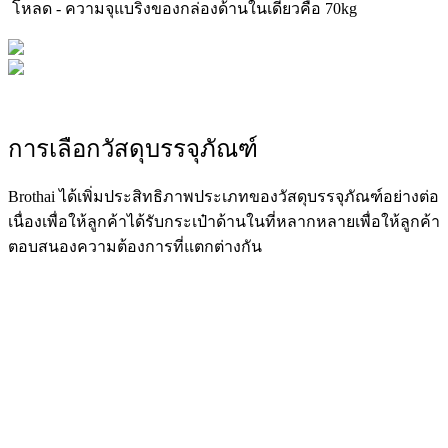
โหลด - ความจุแบริ่งของกล่องด้านในเดียวคือ 70kg
การเลือกวัสดุบรรจุภัณฑ์
Brothai ได้เพิ่มประสิทธิภาพประเภทของวัสดุบรรจุภัณฑ์อย่างต่อ
เนื่องเพื่อให้ลูกค้าได้รับกระเป๋าด้านในที่หลากหลายเพื่อให้ลูกค้า
ตอบสนองความต้องการที่แตกต่างกัน
ภารกิจของเรา:
สร้างคุณค่าที่แท้จริงสำหรับลูกค้า!
Sy - ชิ้นส่วนมีจุดมุ่งหมายเพื่อถ่ายทอดภาพลักษณ์ของความ